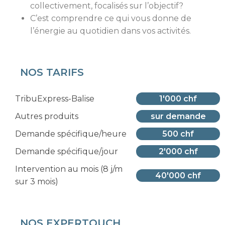
collectivement, focalisés sur l’objectif?
C’est comprendre ce qui vous donne de
l’énergie au quotidien dans vos activités.
NOS TARIFS
TribuExpress-Balise
1'000 chf
Autres produits
sur demande
Demande spécifique/heure
500 chf
Demande spécifique/jour
2'000 chf
Intervention au mois (8 j/m
40'000 chf
sur 3 mois)
NOS EXPERTOUCH