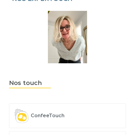
Nos touch
ConfeeTouch