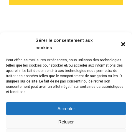
Gérer le consentement aux
cookies
Pour offrir les meilleures expériences, nous utilisons des technologies
telles que les cookies pour stocker et/ou accéder aux informations des
appareils. Le fait de consentir à ces technologies nous permettra de
traiter des données telles que le comportement de navigation ou les ID
uniques sur ce site. Le fait de ne pas consentir ou de retirer son
consentement peut avoir un effet négatif sur certaines caractéristiques
et fonctions.
Contactez-nous
Accepter
Rue du Rhône 57
Refuser
1204 Genève
info@humantouch-consulting.com