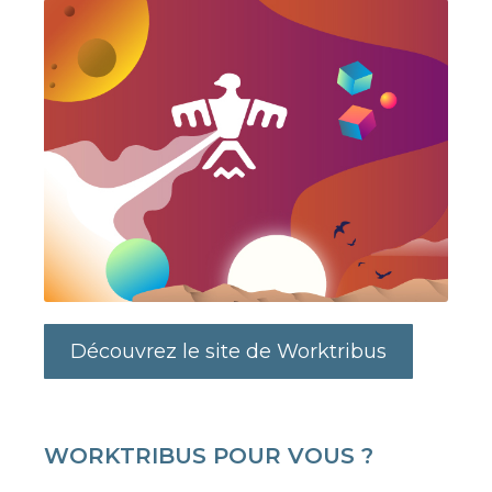
Découvrez le site de Worktribus
WORKTRIBUS POUR VOUS ?