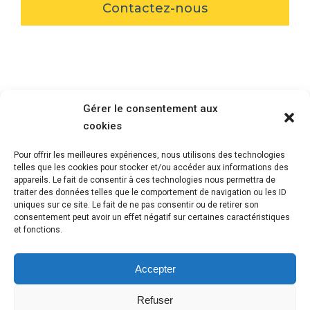
Contactez-nous
Gérer le consentement aux
cookies
Pour offrir les meilleures expériences, nous utilisons des technologies
telles que les cookies pour stocker et/ou accéder aux informations des
appareils. Le fait de consentir à ces technologies nous permettra de
traiter des données telles que le comportement de navigation ou les ID
uniques sur ce site. Le fait de ne pas consentir ou de retirer son
consentement peut avoir un effet négatif sur certaines caractéristiques
et fonctions.
Contactez-nous
Accepter
Rue du Rhône 57
Refuser
1204 Genève