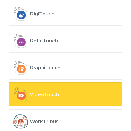
DigiTouch
GetinTouch
GraphiTouch
VideoTouch
WorkTribus