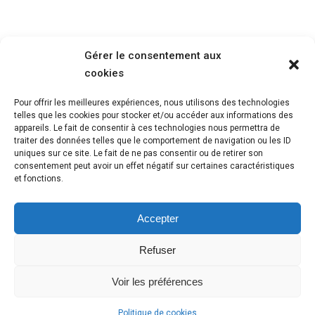
Gérer le consentement aux
cookies
Pour offrir les meilleures expériences, nous utilisons des technologies
telles que les cookies pour stocker et/ou accéder aux informations des
appareils. Le fait de consentir à ces technologies nous permettra de
traiter des données telles que le comportement de navigation ou les ID
uniques sur ce site. Le fait de ne pas consentir ou de retirer son
consentement peut avoir un effet négatif sur certaines caractéristiques
et fonctions.
Contactez-nous
Accepter
Rue du Rhône 57
Refuser
1204 Genève
info@humantouch-consulting.com
Voir les préférences
Politique de cookies