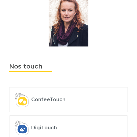
Nos touch
ConfeeTouch
DigiTouch