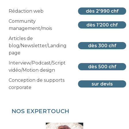
Rédaction web
dès 2'990 chf
Community
dès 1'200 chf
management/mois
Articles de
blog/Newsletter/Landing
dès 300 chf
page
Interview/Podcast/Script
dès 500 chf
vidéo/Motion design
Conception de supports
sur devis
corporate
NOS EXPERTOUCH